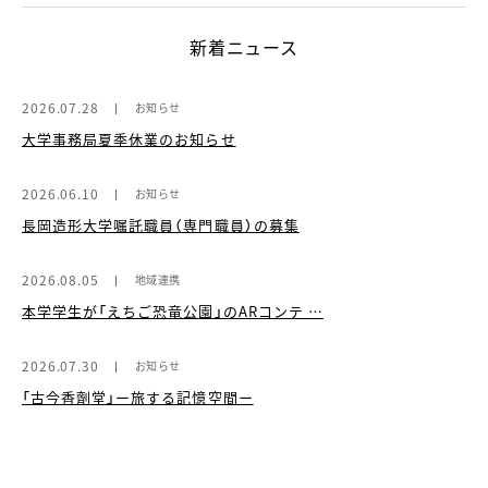
新着ニュース
2026.07.28
お知らせ
大学事務局夏季休業のお知らせ
2026.06.10
お知らせ
長岡造形大学嘱託職員（専門職員）の募集
2026.08.05
地域連携
本学学生が「えちご恐竜公園」のARコンテ …
2026.07.30
お知らせ
「古今香劑堂」ー旅する記憶空間ー