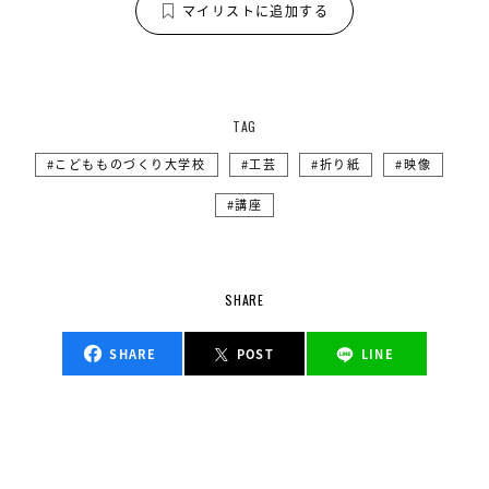
マイリストに追加する
TAG
こどもものづくり大学校
工芸
折り紙
映像
講座
SHARE
SHARE
POST
LINE