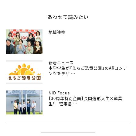
あわせて読みたい
地域連携
新着ニュース
本学学生が「えちご恐竜公園」のARコンテ
ンツをデザ …
NID Focus
【30周年特別企画】長岡造形大生×卒業
生！ 理事長 …