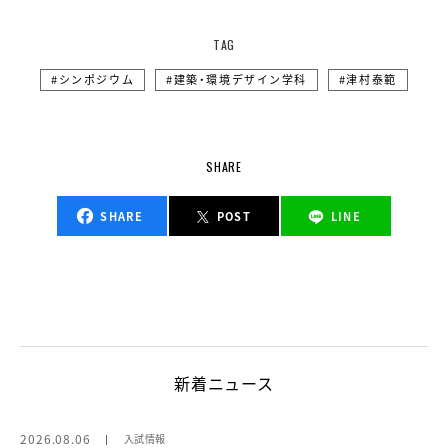
TAG
シンポジウム
建築・環境デザイン学科
津村泰範
SHARE
SHARE
POST
LINE
新着ニュース
2026.08.06
入試情報