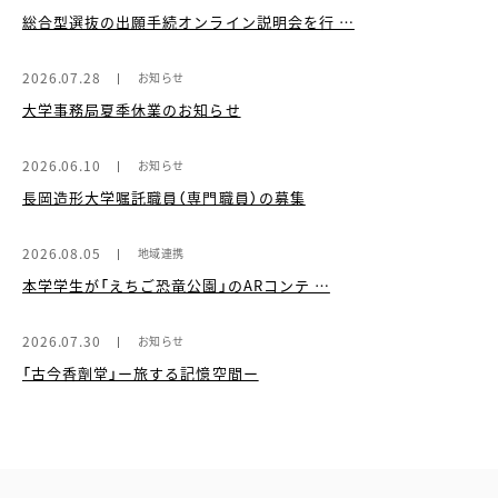
総合型選抜の出願手続オンライン説明会を行 …
2026.07.28
お知らせ
大学事務局夏季休業のお知らせ
2026.06.10
お知らせ
長岡造形大学嘱託職員（専門職員）の募集
2026.08.05
地域連携
本学学生が「えちご恐竜公園」のARコンテ …
2026.07.30
お知らせ
「古今香劑堂」ー旅する記憶空間ー