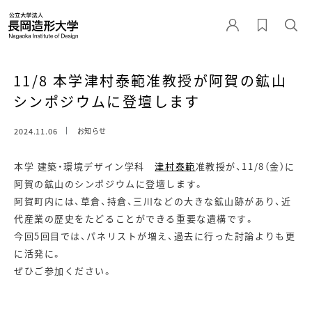
11/8 本学津村泰範准教授が阿賀の鉱山
シンポジウムに登壇します
2024.11.06
お知らせ
本学 建築・環境デザイン学科
津村泰範
准教授が、11/8（金）に
阿賀の鉱山のシンポジウムに登壇します。
阿賀町内には、草倉、持倉、三川などの大きな鉱山跡があり、近
代産業の歴史をたどることができる重要な遺構です。
今回5回目では、パネリストが増え、過去に行った討論よりも更
に活発に。
ぜひご参加ください。