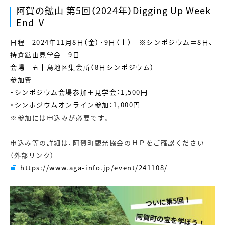
阿賀の鉱山 第5回（2024年）Digging Up Week
End Ⅴ
日程 2024年11月8日（金）・9日（土） ※シンポジウム＝8日、
持倉鉱山見学会＝9日
会場 五十島地区集会所（8日シンポジウム）
参加費
・シンポジウム会場参加＋見学会：1,500円
・シンポジウムオンライン参加：1,000円
※参加には申込みが必要です。
申込み等の詳細は、阿賀町観光協会のＨＰをご確認ください
（外部リンク）
https://www.aga-info.jp/event/241108/