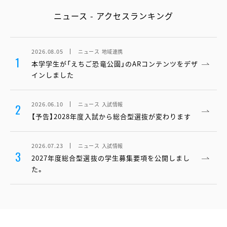
ニュース - アクセスランキング
2026.08.05
ニュース
地域連携
1
本学学生が「えちご恐竜公園」のARコンテンツをデザ
インしました
2026.06.10
ニュース
入試情報
2
【予告】2028年度入試から総合型選抜が変わります
2026.07.23
ニュース
入試情報
3
2027年度総合型選抜の学生募集要項を公開しまし
た。