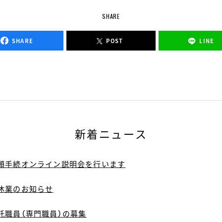
SHARE
SHARE
POST
LINE
新着ニュース
願手続オンライン説明会を行います
休業のお知らせ
託職員（専門職員）の募集