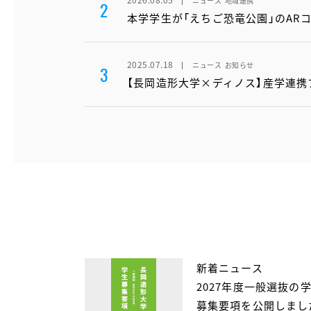
ニュース
地域連携
2
本学学生が「えちご恐竜公園」のAR
2025.07.18
ニュース
お知らせ
3
【長岡造形大学×ディノス】産学連
新着ニュース
2027年度一般選抜の
募集要項を公開しまし