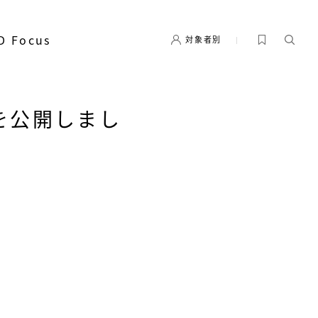
D Focus
対象者別
を公開しまし