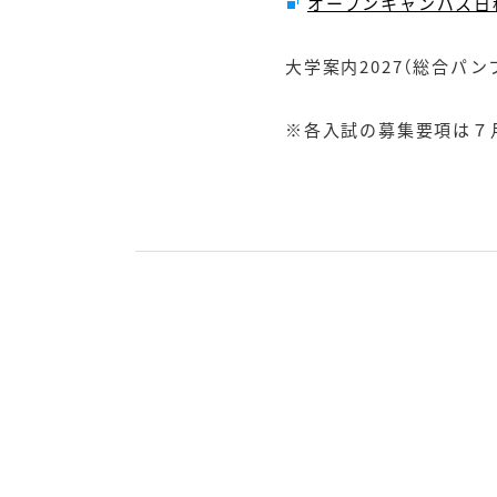
オープンキャンパス日
大学案内2027（総合パ
※各入試の募集要項は７