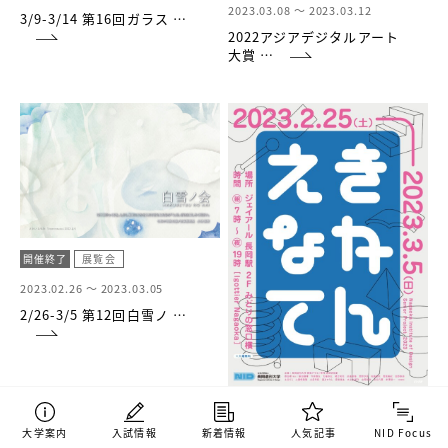
2023.03.08 ～
2023.03.12
3/9-3/14 第16回ガラス …
2022アジアデジタルアート
大賞 …
開催終了
展覧会
2023.02.26 ～
2023.03.05
2/26-3/5 第12回白雪ノ …
開催終了
展覧会
大学案内
入試情報
新着情報
人気記事
NID Focus
2023.02.25 ～
2023.03.05