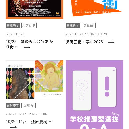
開催終了
大学行事
開催終了
展覧会
2023.10.28
2023.10.21 ～
2023.10.29
10/28 越後みしま竹あか
長岡芸術工事中2023
り街 …
開催終了
展覧会
2023.10.20 ～
2023.11.04
10/20-11/4 漆原夏樹 …