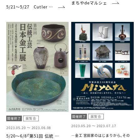
まちやdeマルシェ
5/21～5/27 Cutler …
開催終了
展覧会
開催終了
展覧会
2023.05.20 ～
2023.07.17
2023.05.20 ～
2023.06.08
5/20～6/8「第51回 伝統 …
―金工 宮田家のはじまりから、その