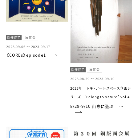
開催終了
展覧会
2023.09.06 ～
2023.09.17
《COREs》episode1
開催終了
展覧会
2023.08.29 ～
2023.09.10
2023年 トキ・アートスペース企画シ
リーズ "Belong to Nature"-vol.4
8/29-9/10 山際に遊ぶ …