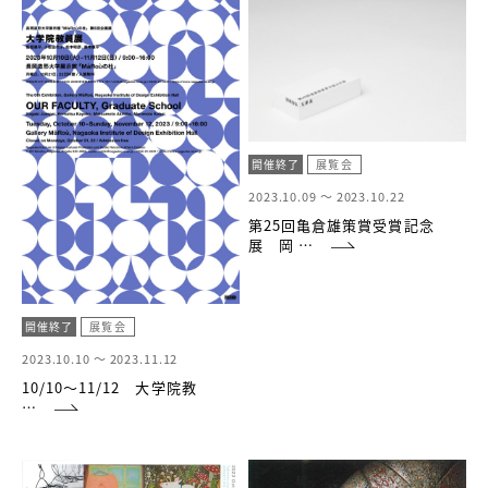
開催終了
展覧会
2023.10.09 ～
2023.10.22
第25回亀倉雄策賞受賞記念
展 岡 …
開催終了
展覧会
2023.10.10 ～
2023.11.12
10/10～11/12 大学院教
…