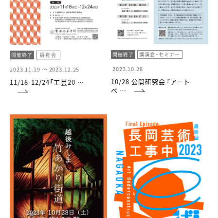
開催終了
講演会・セミナー
開催終了
展覧会
2023.10.28
2023.11.19 ～
2023.12.25
10/28 公開研究会『アート
11/18-12/24「工芸20 …
ベ …