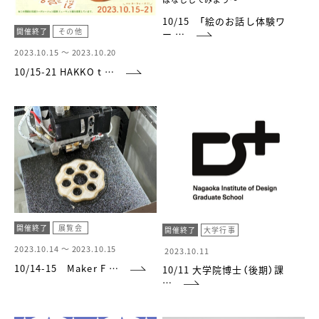
10/15 「絵のお話し体験ワ
開催終了
その他
ー …
2023.10.15 ～
2023.10.20
10/15-21 HAKKO t …
開催終了
展覧会
開催終了
大学行事
2023.10.14 ～
2023.10.15
2023.10.11
10/14-15 Maker F …
10/11 大学院博士（後期）課
…