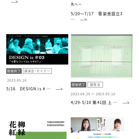
先へー
5/20～7/17 雪梁舎設立3
…
開催終了
講演会・セミナー
2023.05.16
開催終了
展覧会
5/16 DESIGN is # …
2023.04.29 ～
2023.05.10
4/29-5/10 第41回 上 …