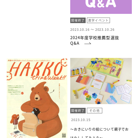
開催終了
進学イベント
2023.10.16 ～
2023.10.26
2024年度学校推薦型選抜
Q&A
開催終了
その他
2023.10.15
〜おきにいりの絵について親子でお
はなししてみよう〜