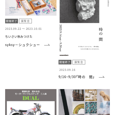
開催終了
展覧会
2023.09.22 ～
2023.10.01
ちいさい秋みつけた
syksy－シュクシュー
開催終了
展覧会
2023.09.16
9/16~9/30「時の 間」