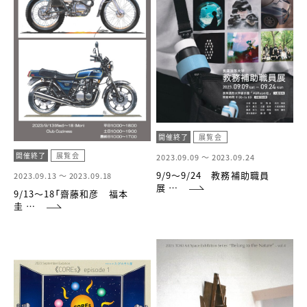
開催終了
展覧会
開催終了
展覧会
2023.09.09 ～
2023.09.24
9/9～9/24 教務補助職員
2023.09.13 ～
2023.09.18
展 …
9/13～18「齋藤和彦 福本
圭 …