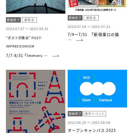
開催終了
展覧会
開催終了
展覧会
2023.07.04 ～
2023.07.31
2023.07.07 ～
2023.08.31
7/4～7/31 「新宿東口の猫
“ポスト印象派” POST-
…
IMPRESSIONISM
7/7-8/31 「Immers …
開催終了
進学イベント
2023.06.25 ～
2023.08.06
オープンキャンパス 2023