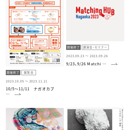
開催終了
講演会・セミナー
2023.09.23 ～
2023.09.26
9/23、9/26 Matchi …
開催終了
展覧会
2023.10.05 ～
2023.11.11
10/5～11/11 ナガオカプ
…