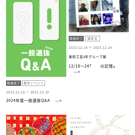
開催終了
展覧会
2023.12.18 ～
2023.12.24
美術工芸3年グループ展
12/18〜24「 の記憶」
開催終了
進学イベント
2023.12.18 ～
2023.12.19
2024年度一般選抜Q&A