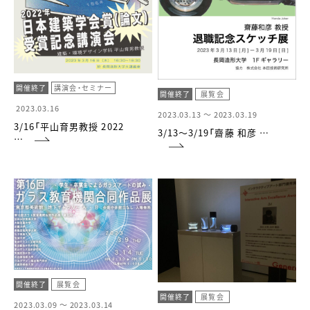
開催終了
講演会・セミナー
開催終了
展覧会
2023.03.16
2023.03.13 ～
2023.03.19
3/16「平山育男教授 2022
3/13～3/19「齋藤 和彦 …
…
開催終了
展覧会
開催終了
展覧会
2023.03.09 ～
2023.03.14