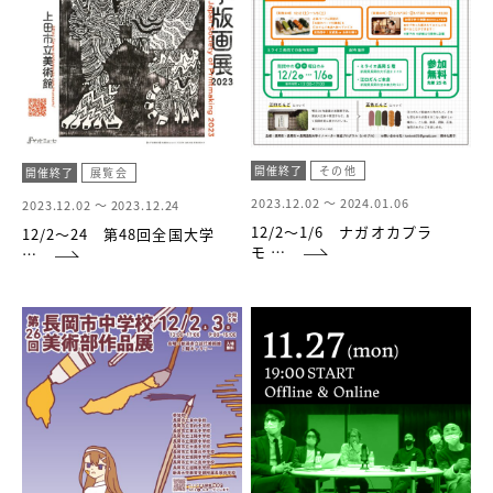
開催終了
その他
開催終了
展覧会
2023.12.02 ～
2024.01.06
2023.12.02 ～
2023.12.24
12/2～1/6 ナガオカプラ
12/2～24 第48回全国大学
モ …
…