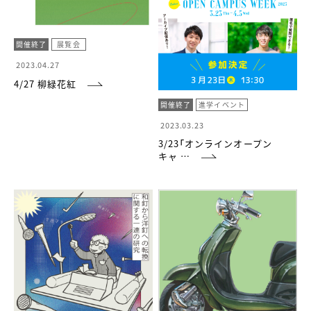
開催終了
展覧会
2023.04.27
4/27 柳緑花紅
開催終了
進学イベント
2023.03.23
3/23「オンラインオープン
キャ …