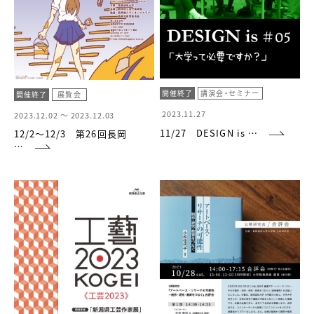
開催終了
講演会・セミナー
開催終了
展覧会
2023.11.27
2023.12.02 ～
2023.12.03
11/27 DESIGN is …
12/2～12/3 第26回長岡
…