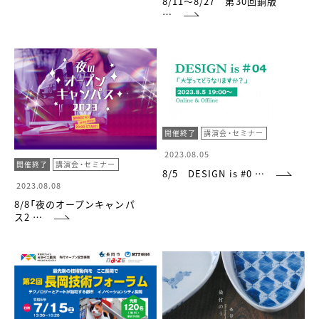
8/11～8/27 第30回銅版
…
開催終了
講演会・セミナー
2023.08.05
開催終了
講演会・セミナー
8/5 DESIGN is #0 …
2023.08.08
8/8「夜のオープンキャンパ
ス2 …