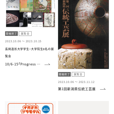
開催終了
展覧会
2023.10.06 ～
2023.10.15
長岡造形大学学生・大学院生8名の展
覧会
10/6-15「Progress …
開催終了
展覧会
2023.10.06 ～
2023.11.12
第1回新潟県伝統工芸展